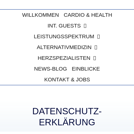
Zum
Inhalt
WILLKOMMEN
CARDIO & HEALTH
springen
INT. GUESTS
LEISTUNGSSPEKTRUM
ALTERNATIVMEDIZIN
HERZSPEZIALISTEN
NEWS-BLOG
EINBLICKE
KONTAKT & JOBS
DATENSCHUTZ­
ERKLÄRUNG