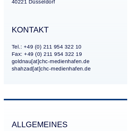
40221 Düsseldorf
KONTAKT
Tel.: +49 (0) 211 954 322 10
Fax: +49 (0) 211 954 322 19
goldnau[at]chc-medienhafen.de
shahzad[at]chc-medienhafen.de
ALLGEMEINES