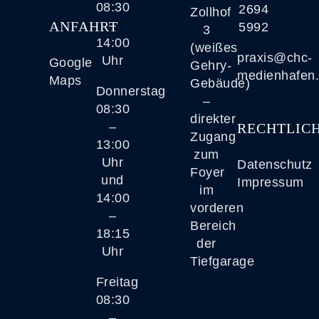
08:30
2694
Zollhof
–
ANFAHRT
5992
3
14:00
(weißes
praxis@chc-
Uhr
Google
Gehry-
medienhafen
Maps
Gebäude)
Donnerstag
–
08:30
direkter
–
RECHTLIC
Zugang
13:00
zum
Uhr
Datenschutz
Foyer
und
Impressum
im
14:00
vorderen
–
Bereich
18:15
der
Uhr
Tiefgarage
Freitag
08:30
–