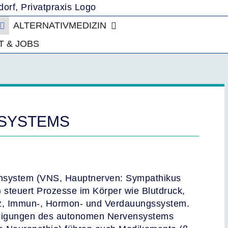
ALTERNATIVMEDIZIN
 & JOBS
NSYSTEMS
ensystem (VNS, Hauptnerven: Sympathikus
steuert Prozesse im Körper wie Blutdruck,
z, Immun-, Hormon- und Verdauungssystem.
digungen des autonomen Nervensystems