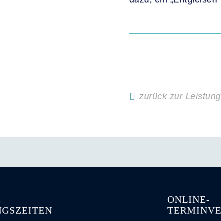
zurück zur Leistung
E
ONLINE-
GSZEITEN
TERMINV