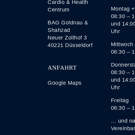
Cardio & Health
Montag +
Centrum
08:30 – 
BAG Goldnau &
und 14:0
Shahzad
Uhr
Neuer Zollhof 3
Mittwoch
40221 Düsseldorf
08:30 – 
Donnerst
ANFAHRT
08:30 – 
und 14:0
Google Maps
Uhr
Freitag
08:30 – 
… und n
Vereinba