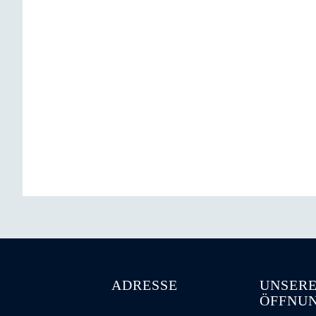
ADRESSE
UNSER
ÖFFNUN