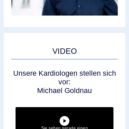
VIDEO
Unsere Kardiologen stellen sich
vor:
Michael Goldnau
Sie sehen gerade einen