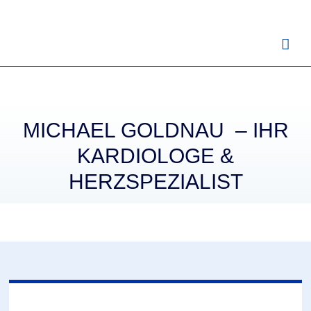
Zum
Inhalt
springen
MICHAEL GOLDNAU – IHR
KARDIOLOGE &
HERZSPEZIALIST