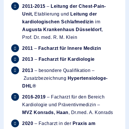
2011-2015
–
Leitung der Chest-Pain-
Unit,
Etablierung und
Leitung der
kardiologischen Schlafmedizin
im
Augusta
Krankenhaus Düsseldorf,
Prof. Dr. med. R. M. Klein
2011
–
Facharzt für Innere Medizin
2013
–
Facharzt für Kardiologie
2013
– besondere Qualifikation –
Zusatzbezeichnung
Hypertensiologe-
DHL®
2016-
2019
– Facharzt für den Bereich
Kardiologie und Präventivmedizin –
MVZ Konrads, Haan
, Dr.med. A. Konrads
2020
– Facharzt in der
Praxis am